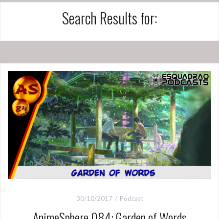
Search Results for:
30/10/2017
Podcast
AnimeSphere 084: Garden of Words