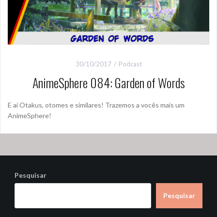
30/10/2017
Podcast
AnimeSphere 084: Garden of Words
E aí Otakus, otomes e similares! Trazemos a vocês mais um
AnimeSphere!
Pesquisar
Pesquisar