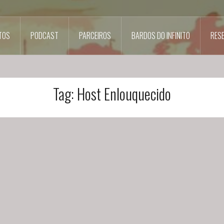
TOS
PODCAST
PARCEIROS
BARDOS DO INFINITO
RES
Tag:
Host Enlouquecido