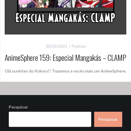
30/03/2021
Podcast
AnimeSphere 159: Especial Mangakás – CLAMP
Olá ouvintes do Kokoro!! Trazemos a vocês mais um AnimeSphere.
Pesquisar
Pesquisar