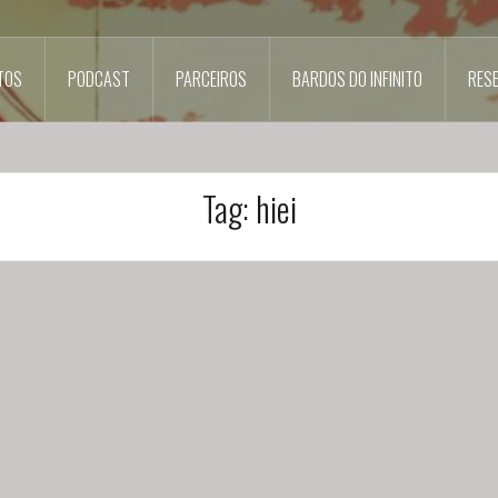
TOS
PODCAST
PARCEIROS
BARDOS DO INFINITO
RES
Tag:
hiei