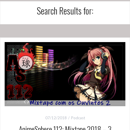
Search Results for:
07/12/2018
Podcast
AnimeSphere 112: Mixtape 2018 – 3