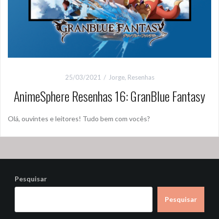
25/03/2021
Jorge
,
Resenhas
AnimeSphere Resenhas 16: GranBlue Fantasy
Olá, ouvintes e leitores! Tudo bem com vocês?
Pesquisar
Pesquisar