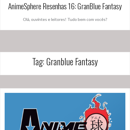
AnimeSphere Resenhas 16: GranBlue Fantasy
Olá, ouvintes e leitores! Tudo bem com vocês?
Tag:
Granblue Fantasy