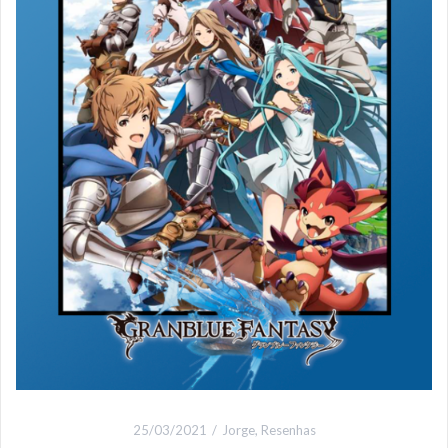
25/03/2021
Jorge
,
Resenhas