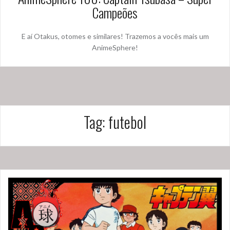
Campeões
E aí Otakus, otomes e similares! Trazemos a vocês mais um
AnimeSphere!
Tag:
futebol