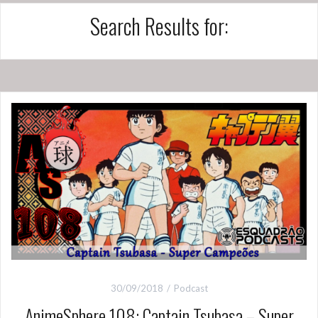
Search Results for:
30/09/2018
Podcast
AnimeSphere 108: Captain Tsubasa – Super