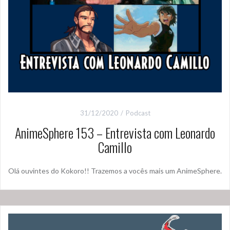
31/12/2020
Podcast
AnimeSphere 153 – Entrevista com Leonardo
Camillo
Olá ouvintes do Kokoro!! Trazemos a vocês mais um AnimeSphere.