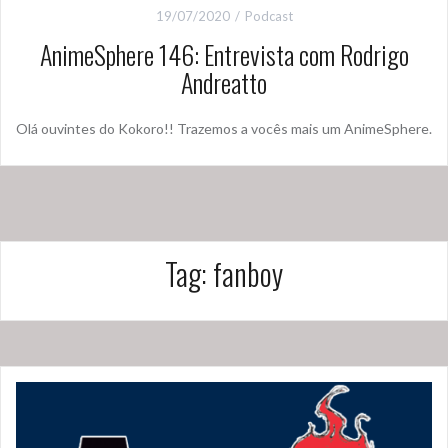
19/07/2020
Podcast
AnimeSphere 146: Entrevista com Rodrigo
Andreatto
Olá ouvintes do Kokoro!! Trazemos a vocês mais um AnimeSphere.
Tag:
fanboy