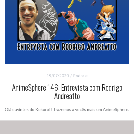
19/07/2020
Podcast
AnimeSphere 146: Entrevista com Rodrigo
Andreatto
Olá ouvintes do Kokoro!! Trazemos a vocês mais um AnimeSphere.