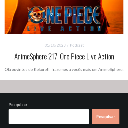
01/10/2023
Podcast
AnimeSphere 217: One Piece Live Action
Olá ouvintes do Kokoro!! Trazemos a vocês mais um AnimeSphere.
Pesquisar
Pesquisar