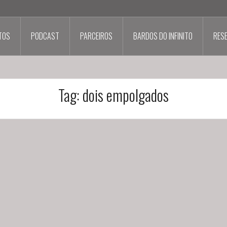
TOS
PODCAST
PARCEIROS
BARDOS DO INFINITO
RES
Tag:
dois empolgados