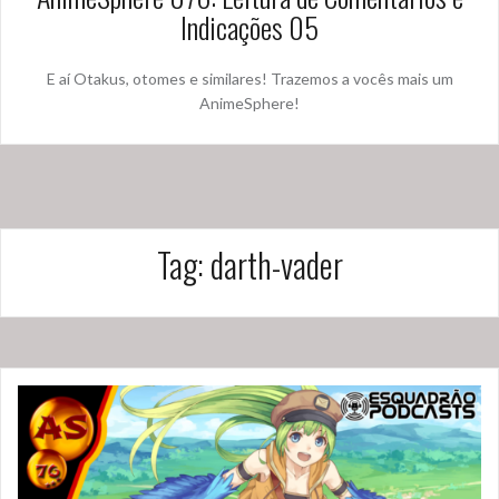
Indicações 05
E aí Otakus, otomes e similares! Trazemos a vocês mais um
AnimeSphere!
Tag:
darth-vader