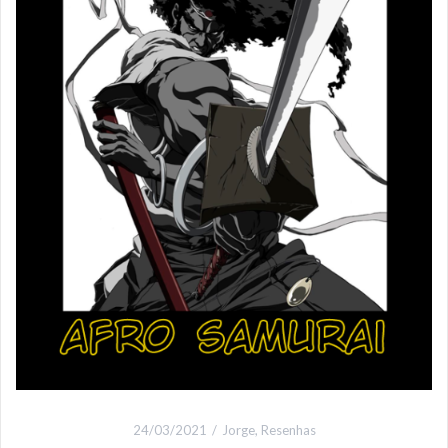
24/03/2021
Jorge
,
Resenhas