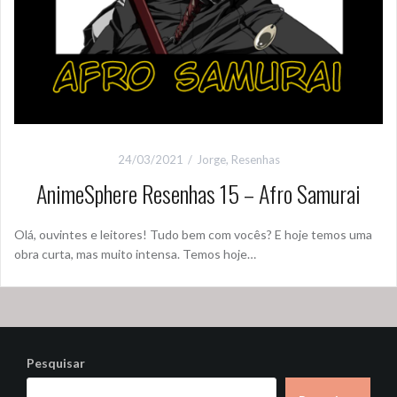
24/03/2021
Jorge
,
Resenhas
AnimeSphere Resenhas 15 – Afro Samurai
Olá, ouvintes e leitores! Tudo bem com vocês? E hoje temos uma
obra curta, mas muito intensa. Temos hoje…
Pesquisar