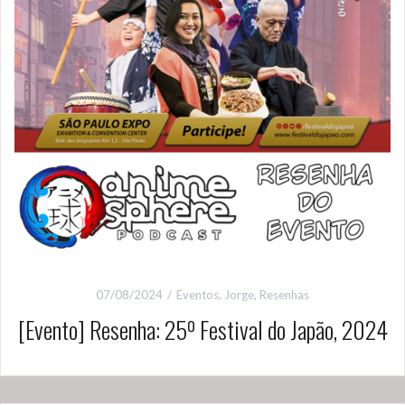
07/08/2024
Eventos
,
Jorge
,
Resenhas
[Evento] Resenha: 25º Festival do Japão, 2024