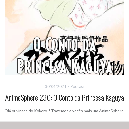
30/04/2024
Podcast
AnimeSphere 230: O Conto da Princesa Kaguya
Olá ouvintes do Kokoro!! Trazemos a vocês mais um AnimeSphere.