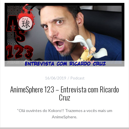
16/06/2019
Podcast
AnimeSphere 123 – Entrevista com Ricardo
Cruz
“Olá ouvintes do Kokoro!! Trazemos a vocês mais um
AnimeSphere.