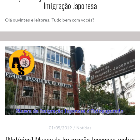
Imigração Japonesa
Olá ouvintes e leitores. Tudo bem com vocês?
01/05/2019
Notícias
[Notícias] Museu da Imigração Japonesa reabre