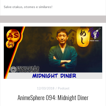
Salve otakus, otomes e similares!
12/03/2018
Podcast
AnimeSphere 094: Midnight Diner