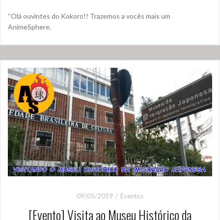
“Olá ouvintes do Kokoro!! Trazemos a vocês mais um
AnimeSphere.
09/05/2019
Eventos
[Evento] Visita ao Museu Histórico da