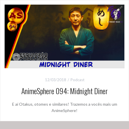
12/03/2018
Podcast
AnimeSphere 094: Midnight Diner
E aí Otakus, otomes e similares! Trazemos a vocês mais um
AnimeSphere!