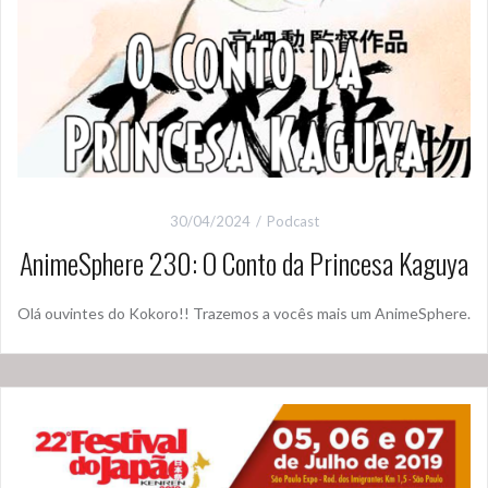
30/04/2024
Podcast
AnimeSphere 230: O Conto da Princesa Kaguya
Olá ouvintes do Kokoro!! Trazemos a vocês mais um AnimeSphere.