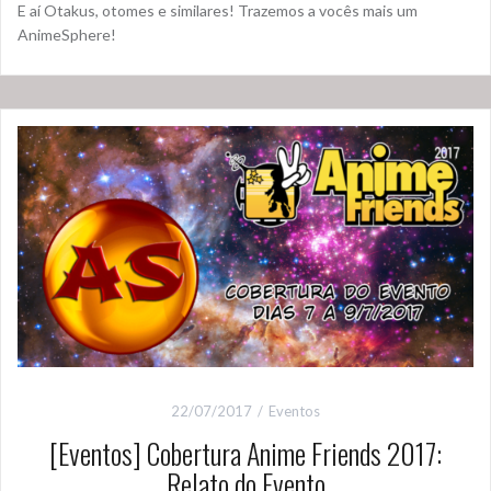
E aí Otakus, otomes e similares! Trazemos a vocês mais um
AnimeSphere!
22/07/2017
Eventos
[Eventos] Cobertura Anime Friends 2017:
Relato do Evento