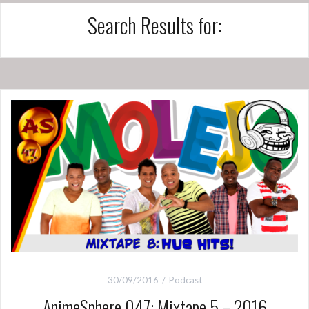
Search Results for:
30/09/2016
Podcast
AnimeSphere 047: Mixtape 5 – 2016