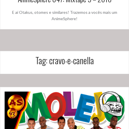
E aí Otakus, otomes e similares! Trazemos a vocês mais um
AnimeSphere!
Tag:
cravo-e-canella