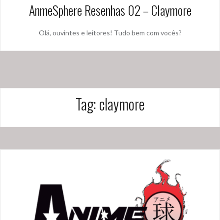
AnmeSphere Resenhas 02 – Claymore
Olá, ouvintes e leitores! Tudo bem com vocês?
Tag:
claymore