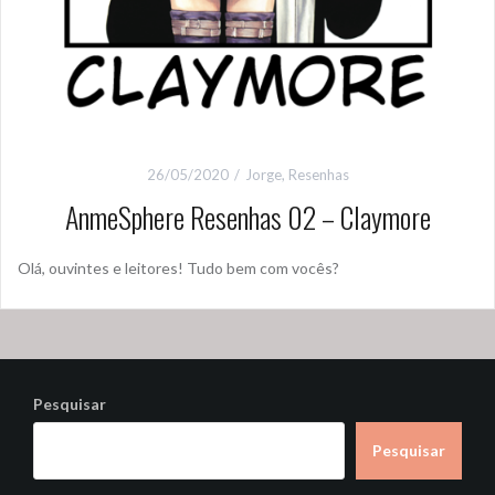
26/05/2020
Jorge
,
Resenhas
AnmeSphere Resenhas 02 – Claymore
Olá, ouvintes e leitores! Tudo bem com vocês?
Pesquisar
Pesquisar