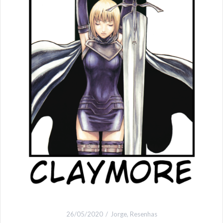
26/05/2020
Jorge
,
Resenhas