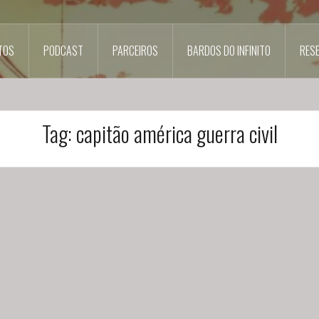
TOS
PODCAST
PARCEIROS
BARDOS DO INFINITO
RES
Tag:
capitão américa guerra civil