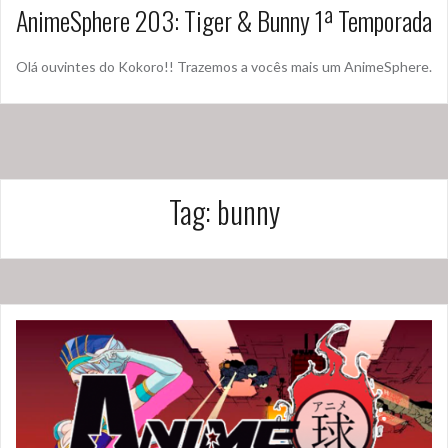
AnimeSphere 203: Tiger & Bunny 1ª Temporada
Olá ouvintes do Kokoro!! Trazemos a vocês mais um AnimeSphere.
Tag:
bunny