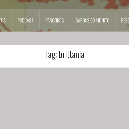
TOS
PODCAST
PARCEIROS
BARDOS DO INFINITO
RES
Tag:
brittania