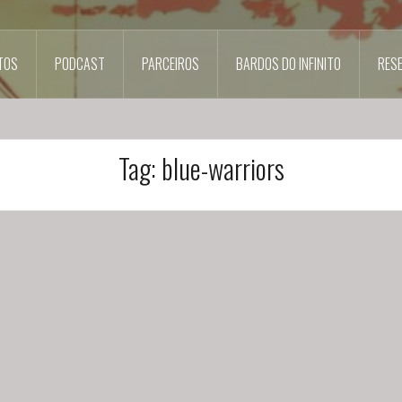
TOS
PODCAST
PARCEIROS
BARDOS DO INFINITO
RES
Tag:
blue-warriors