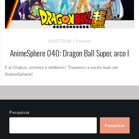
05/07/2016
Podcast
AnimeSphere 040: Dragon Ball Super, arco I
E aí Otakus, otomes e similares! Trazemos a vocês mais um
AnimeSphere!
Pesquisar
Pesquisar