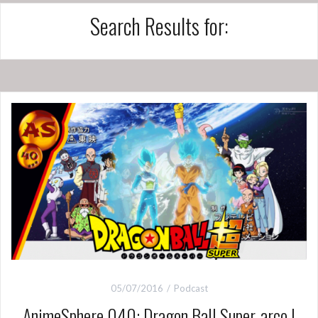
Search Results for:
05/07/2016
Podcast
AnimeSphere 040: Dragon Ball Super, arco I