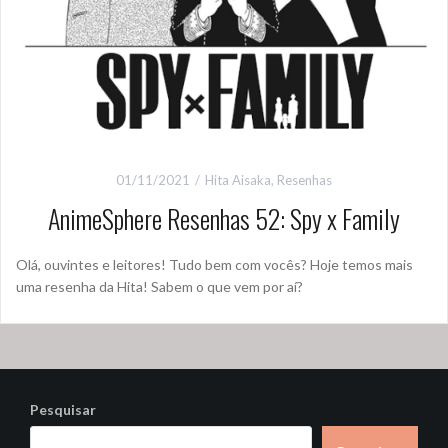
01/11/2021
Hita Aisaka
,
Resenhas
AnimeSphere Resenhas 52: Spy x Family
Olá, ouvintes e leitores! Tudo bem com vocês? Hoje temos mais
uma resenha da Hita! Sabem o que vem por aí?
Pesquisar