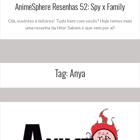
AnimeSphere Resenhas 52: Spy x Family
Olá, ouvintes e leitores! Tudo bem com vocês? Hoje temos mais
uma resenha da Hita! Sabem o que vem por aí?
Tag:
Anya