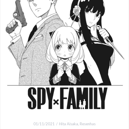
01/11/2021
Hita Aisaka
,
Resenhas