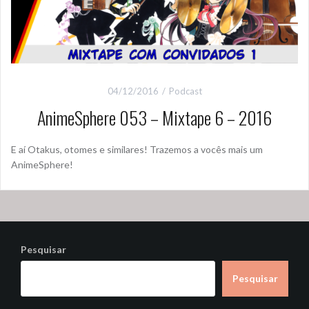
04/12/2016
Podcast
AnimeSphere 053 – Mixtape 6 – 2016
E aí Otakus, otomes e similares! Trazemos a vocês mais um
AnimeSphere!
Pesquisar
Pesquisar