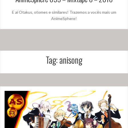
E aí Otakus, otomes e similares! Trazemos a vocês mais um
AnimeSphere!
Tag:
anisong