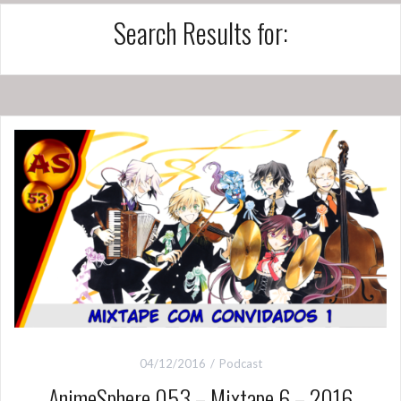
Search Results for:
04/12/2016
Podcast
AnimeSphere 053 – Mixtape 6 – 2016