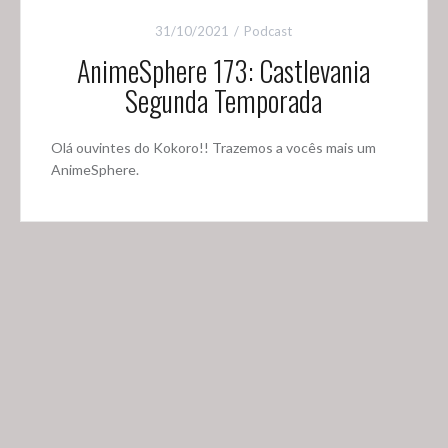
31/10/2021
Podcast
AnimeSphere 173: Castlevania
Segunda Temporada
Olá ouvintes do Kokoro!! Trazemos a vocês mais um
AnimeSphere.