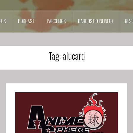
TOS
PODCAST
PARCEIROS
BARDOS DO INFINITO
RES
Tag:
alucard