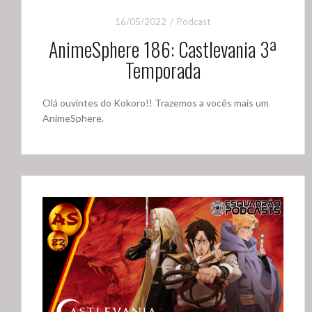
16/05/2022
Podcast
AnimeSphere 186: Castlevania 3ª
Temporada
Olá ouvintes do Kokoro!! Trazemos a vocês mais um
AnimeSphere.