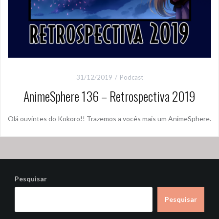
31/12/2019
Podcast
AnimeSphere 136 – Retrospectiva 2019
Olá ouvintes do Kokoro!! Trazemos a vocês mais um AnimeSphere.
Pesquisar
Pesquisar