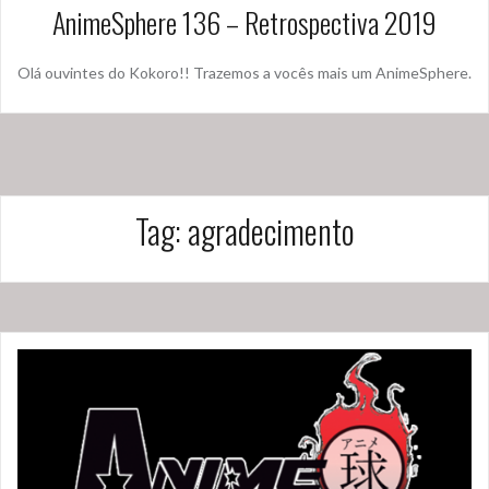
AnimeSphere 136 – Retrospectiva 2019
Olá ouvintes do Kokoro!! Trazemos a vocês mais um AnimeSphere.
Tag:
agradecimento